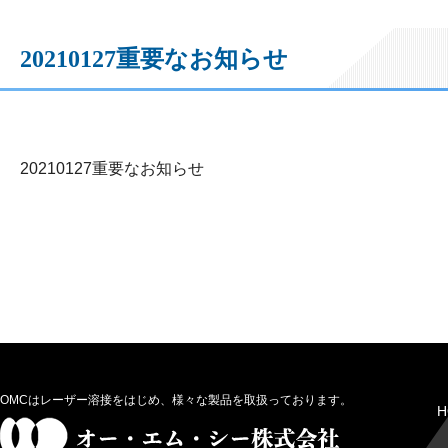
20210127重要なお知らせ
20210127重要なお知らせ
OMCはレーザー溶接をはじめ、様々な製品を取扱っております。
H