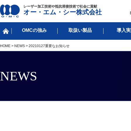
レーザー加工技術や抵抗溶接技術で社会に貢献
オー・エム・シー株式会社
OMCの強み
取扱い製品
導入実
HOME
>
NEWS
> 20210127重要なお知らせ
NEWS