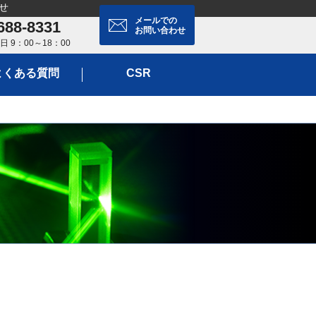
せ
メールでの
688-8331
お問い合わせ
 9：00～18：00
よくある質問
CSR