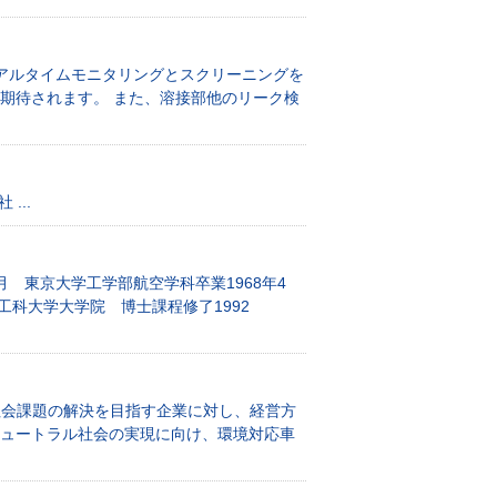
ds）のリアルタイムモニタリングとスクリーニングを
期待されます。 また、溶接部他のリーク検
...
63年3月 東京大学工学部航空学科卒業1968年4
科大学大学院 博士課程修了1992
や社会課題の解決を目指す企業に対し、経営方
ニュートラル社会の実現に向け、環境対応車