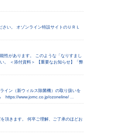
ださい。 オゾンライン特設サイトのＵＲＬ
能性があります。 このような「なりすまし
い。 ＜添付資料＞ 【重要なお知らせ】「弊
ンライン（新ウィルス除菌機）の取り扱いを
omc.co.jp/ozoneline/ ...
暇を頂きます。 何卒ご理解、ご了承のほどお