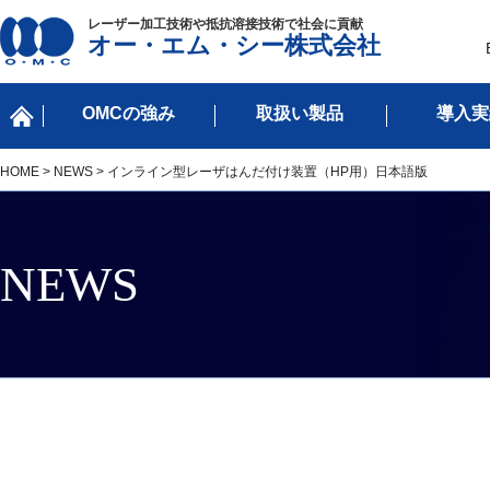
レーザー加工技術や抵抗溶接技術で社会に貢献
オー・エム・シー株式会社
OMCの強み
取扱い製品
導入実
HOME
>
NEWS
> インライン型レーザはんだ付け装置（HP用）日本語版
NEWS