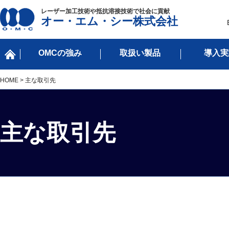
レーザー加工技術や抵抗溶接技術で社会に貢献
オー・エム・シー株式会社
OMCの強み
取扱い製品
導入実
HOME
> 主な取引先
主な取引先