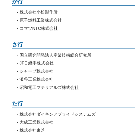
か行
株式会社小松製作所
原子燃料工業株式会社
コマツNTC株式会社
さ行
国立研究開発法人産業技術総合研究所
JFE 継手株式会社
シャープ株式会社
澁谷工業株式会社
昭和電工マテリアルズ株式会社
た行
株式会社ダイキンアプライドシステムズ
大成工業株式会社
株式会社東芝