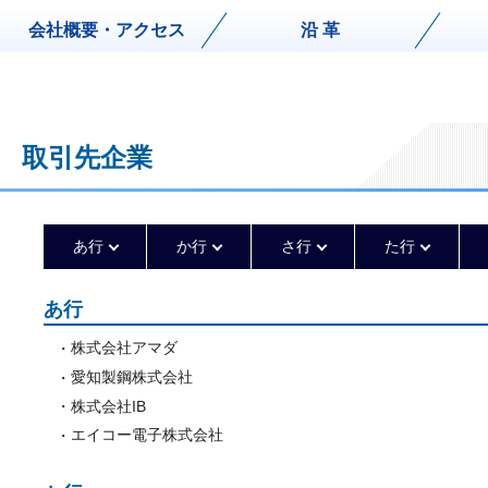
会社概要・アクセス
沿 革
取引先企業
あ行
か行
さ行
た行
あ行
株式会社アマダ
愛知製鋼株式会社
株式会社IB
エイコー電子株式会社